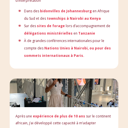
d’interprétation
Dans des
bidonvilles de Johannesburg
en Afrique
du Sud et des
townships à Nairobi au Kenya
Sur des
sites de forage
lors d’accompagnement de
délégations ministérielles
en
Tanzanie
À de grandes conférences internationales pour le
compte des
Nations Unies à Nairobi, ou pour des
sommets internationaux à Paris.
Après une
expérience de plus de 10 ans
sur le continent
africain, j’ai développé cette capacité à m’adapter