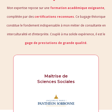
Mon expertise repose sur une
formation académique exigeante
,
complétée par des
certifications reconnues
. Ce bagage théorique
constitue le fondement indispensable à mon métier de consultante en
interculturalité et d’interprète. Couplé à ma solide expérience, il est le
gage de prestations de grande qualité
.
M2 Management
Interculturel ISIT et
M2 Traductrice Linguiste Français
Anglais Espagnol