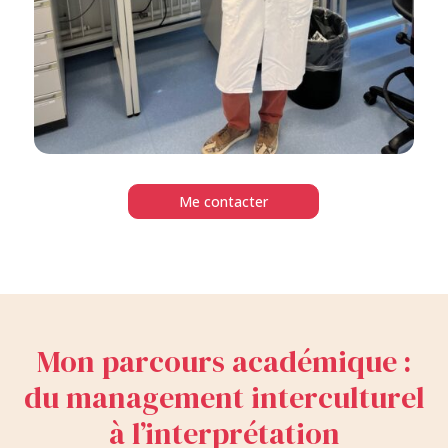
Me contacter
Mon parcours académique :
du management interculturel
à l’interprétation